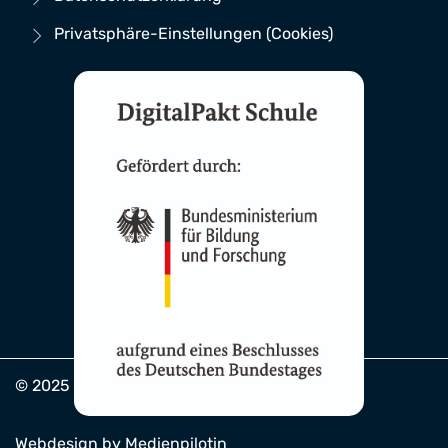
Privatsphäre-Einstellungen (Cookies)
© 2025 Schule an der Blies
Webdesign by Medienpilotin