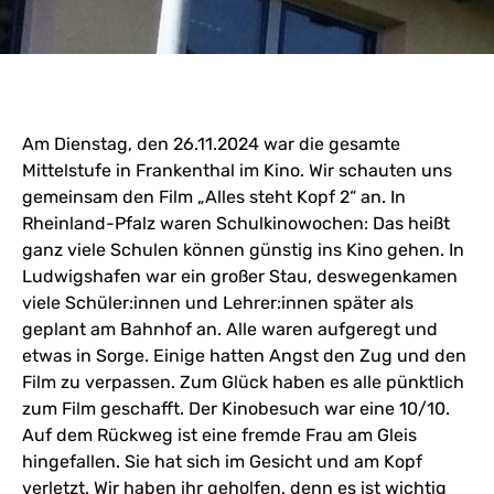
Am Dienstag, den 26.11.2024 war die gesamte
Mittelstufe in Frankenthal im Kino. Wir schauten uns
gemeinsam den Film „Alles steht Kopf 2“ an. In
Rheinland-Pfalz waren Schulkinowochen: Das heißt
ganz viele Schulen können günstig ins Kino gehen. In
Ludwigshafen war ein großer Stau, deswegenkamen
viele Schüler:innen und Lehrer:innen später als
geplant am Bahnhof an. Alle waren aufgeregt und
etwas in Sorge. Einige hatten Angst den Zug und den
Film zu verpassen. Zum Glück haben es alle pünktlich
zum Film geschafft. Der Kinobesuch war eine 10/10.
Auf dem Rückweg ist eine fremde Frau am Gleis
hingefallen. Sie hat sich im Gesicht und am Kopf
verletzt. Wir haben ihr geholfen, denn es ist wichtig