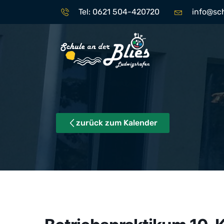
Tel: 0621 504-420720
info@sc
zurück zum Kalender