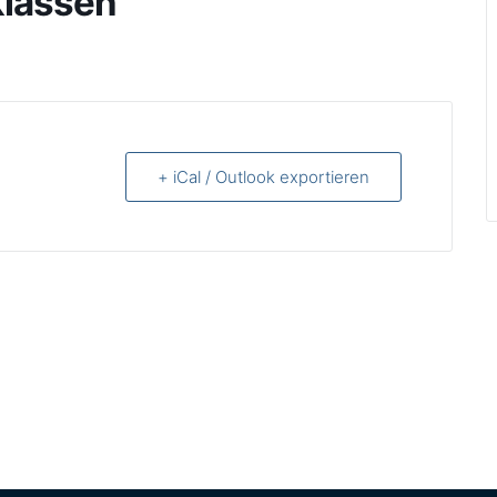
Klassen
+ iCal / Outlook exportieren